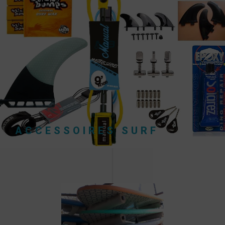
TOUS LES ACCESSOIRES SURF DONT VOUS
POUVEZ AVOIR BESOIN
VOIR PLUS
ACCESSOIRES SURF