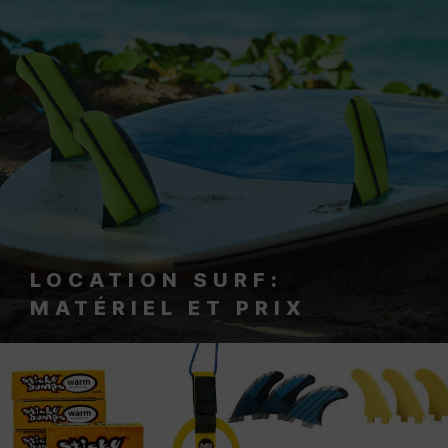
UN GRAND CHOIX DE PLANCHES DE
LOCATION ADAPTÉS À TOUS LES
NIVEAUX
VOIR MATOS ET PRIX
LOCATION SURF:
MATÉRIEL ET PRIX