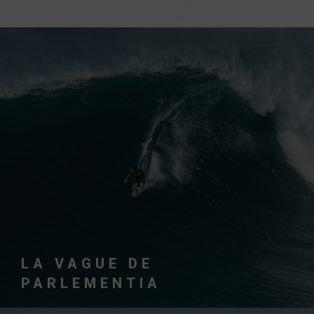
UNE DES VAGUES LES PLUS CHARISMATIQUES
DE LA PLANÈTE
VOIR PLUS
LA VAGUE DE
PARLEMENTIA