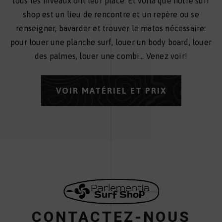
tous les niveaux ont leur place. Et voilà que notre surf
shop est un lieu de rencontre et un repère ou se
renseigner, bavarder et trouver le matos nécessaire:
pour louer une planche surf, louer un body board, louer
des palmes, louer une combi… Venez voir!
VOIR MATÉRIEL ET PRIX
CONTACTEZ-NOUS