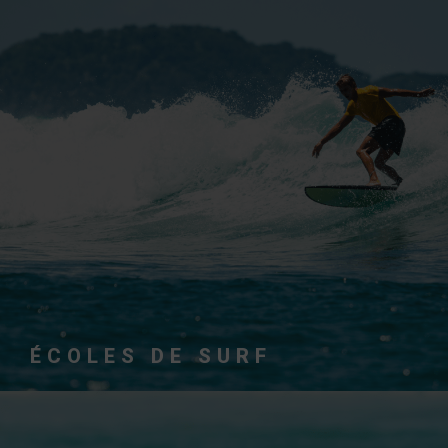
LES ÉCOLES DE SURF INSTALLÉES SUR LES
SPOTS D'ICI
EN SAVOIR PLUS
ÉCOLES DE SURF